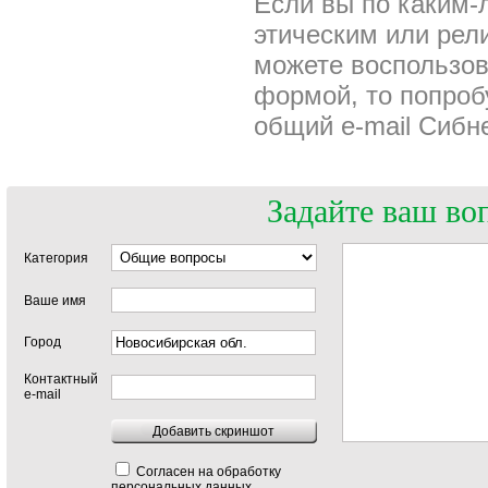
Если вы по каким-
этическим или рел
можете воспользо
формой, то попроб
общий e-mail Сибнет
Задайте ваш во
Категория
Ваше имя
Город
Контактный
e-mail
Добавить скриншот
Согласен на обработку
персональных данных