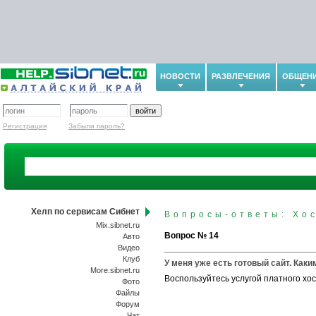
НОВОСТИ
РАЗВЛЕЧЕНИЯ
ОБЩЕН
Регистрация
Забыли пароль?
Хелп по сервисам Сибнет
Вопросы-ответы: Хос
Mix.sibnet.ru
Вопрос № 14
Авто
Видео
Клуб
У меня уже есть готовый сайт. Каки
More.sibnet.ru
Воспользуйтесь услугой платного хо
Фото
Файлы
Форум
Чат