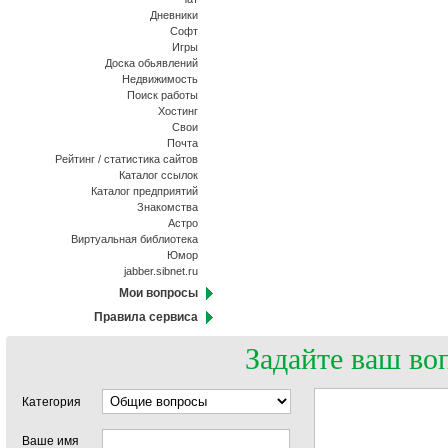
Дневники
Софт
Игры
Доска обьявлений
Недвижимость
Поиск работы
Хостинг
Свои
Почта
Рейтинг / статистика сайтов
Каталог ссылок
Каталог предприятий
Знакомства
Астро
Виртуальная библиотека
Юмор
jabber.sibnet.ru
Мои вопросы
Правила сервиса
Задайте ваш во
Категория
Ваше имя