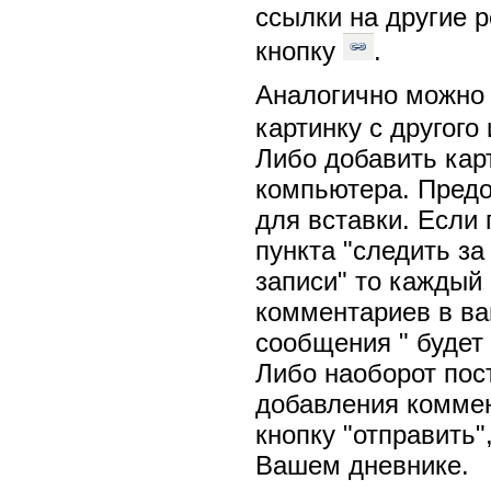
ссылки на другие 
кнопку
.
Аналогично можно 
картинку с другого
Либо добавить карт
компьютера. Предо
для вставки. Если 
пункта "следить з
записи" то каждый
комментариев в ва
сообщения " будет
Либо наоборот пос
добавления коммен
кнопку "отправить"
Вашем дневнике.