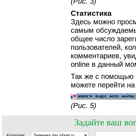
(Рис. 3)
Статистика
Здесь можно просм
самым обсуждаемы
общее число заре
пользователей, кол
комментариев, уви
online в данный мом
Так же с помощью 
можете перейти на 
(Рис. 5)
Задайте ваш во
Категория