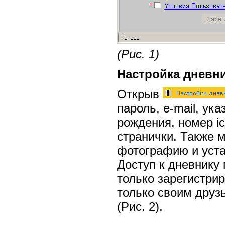
(Рис. 1)
Настройка дневн
Открыв
пароль, e-mail, ука
рождения, номер i
странички. Также 
фотографию и уста
Доступ к дневнику
только зарегистри
только своим друз
(Рис. 2).